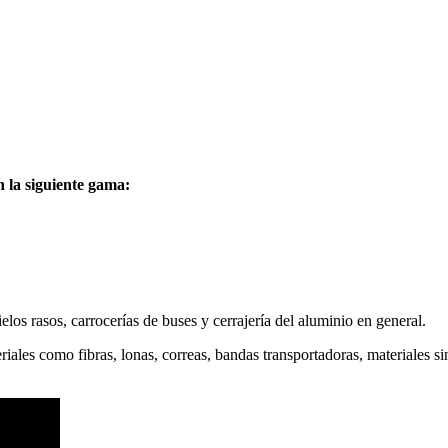
 la siguiente gama:
ielos rasos, carrocerías de buses y cerrajería del aluminio en general.
riales como fibras, lonas, correas, bandas transportadoras, materiales s