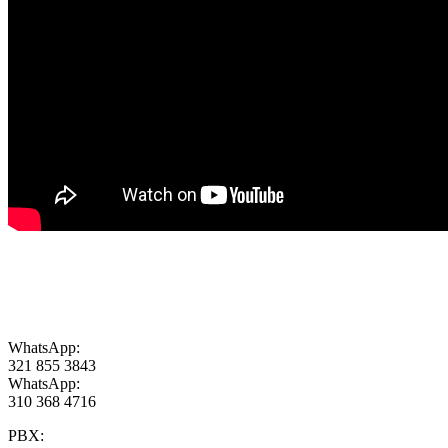
WhatsApp:
321 855 3843
WhatsApp:
310 368 4716
PBX: