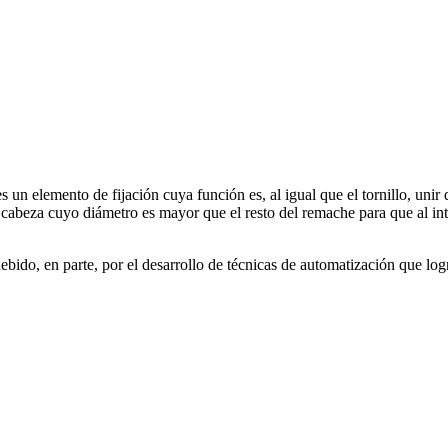
Y CABEZA
n elemento de fijación cuya función es, al igual que el tornillo, unir
 cabeza cuyo diámetro es mayor que el resto del remache para que al intr
bido, en parte, por el desarrollo de técnicas de automatización que log