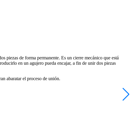
 dos piezas de forma permanente. Es un cierre mecánico que está
oducirlo en un agujero pueda encajar, a fin de unir dos piezas
ran abaratar el proceso de unión.