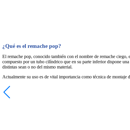
REMACHE CIEGO ESTÁNDAR 
GRANDE ALUMINIO
¿Qué es el remache pop?
El remache pop, conocido también con el nombre de remache ciego, es u
compuesto por un tubo cilíndrico que en su parte inferior dispone una
distintas sean o no del mismo material.
Actualmente su uso es de vital importancia como técnica de montaje de