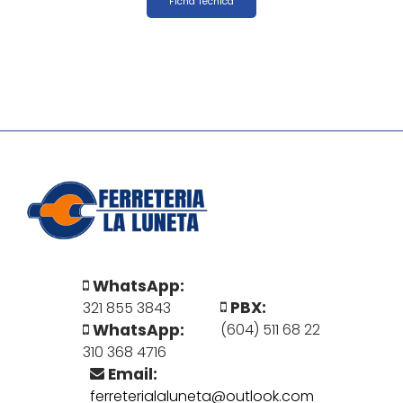
Ficha Técnica
WhatsApp:
PBX:
321 855 3843
WhatsApp:
(604) 511 68 22
310 368 4716
Email:
ferreterialaluneta@outlook.com