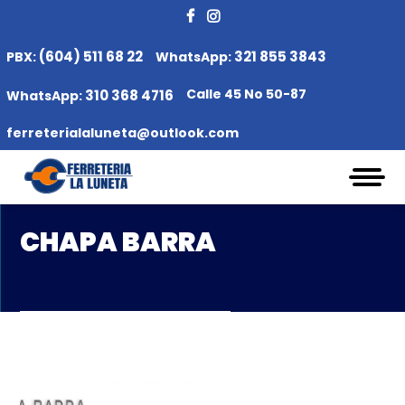
(604) 511 68 22
321 855 3843
PBX:
WhatsApp:
Calle 45 No 50-87
310 368 4716
WhatsApp:
ferreterialaluneta@outlook.com
CHAPA BARRA