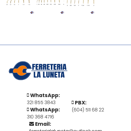
WhatsApp:
PBX:
321 855 3843
WhatsApp:
(604) 511 68 22
310 368 4716
Email: