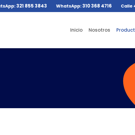
321 855 3843
310 368 4716
tsApp:
WhatsApp:
Calle 
Inicio
Nosotros
Produc